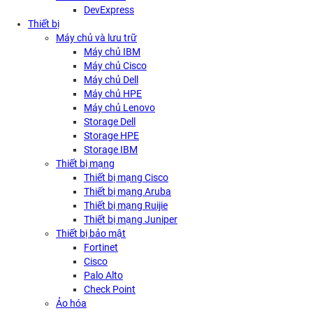
DevExpress
Thiết bị
Máy chủ và lưu trữ
Máy chủ IBM
Máy chủ Cisco
Máy chủ Dell
Máy chủ HPE
Máy chủ Lenovo
Storage Dell
Storage HPE
Storage IBM
Thiết bị mạng
Thiết bị mạng Cisco
Thiết bị mạng Aruba
Thiết bị mạng Ruijie
Thiết bị mạng Juniper
Thiết bị bảo mật
Fortinet
Cisco
Palo Alto
Check Point
Ảo hóa