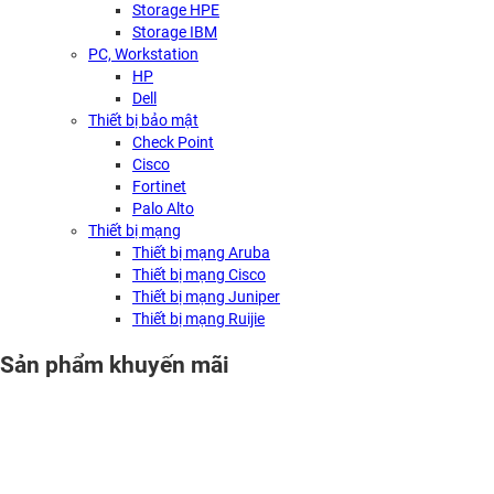
Storage HPE
Storage IBM
PC, Workstation
HP
Dell
Thiết bị bảo mật
Check Point
Cisco
Fortinet
Palo Alto
Thiết bị mạng
Thiết bị mạng Aruba
Thiết bị mạng Cisco
Thiết bị mạng Juniper
Thiết bị mạng Ruijie
Sản phẩm khuyến mãi