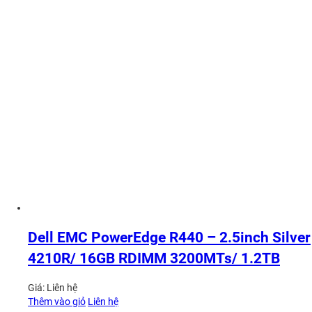
Dell EMC PowerEdge R440 – 2.5inch Silver
4210R/ 16GB RDIMM 3200MTs/ 1.2TB
Giá:
Liên hệ
Thêm vào giỏ
Liên hệ