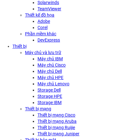
Solarwinds
TeamViewer
Thiết kế đồ họa
Adobe
Corel
Phần mềm khác
DevExpress
Thiết bị
Máy chủ và lưu trữ
Máy chủ IBM
Máy chủ Cisco
Máy chủ Dell
Máy chủ HPE
Máy chủ Lenovo
Storage Dell
Storage HPE
Storage IBM
Thiết bị mạng
Thiết bị mạng Cisco
Thiết bị mạng Aruba
Thiết bị mạng Ruijie
Thiết bị mạng Juniper