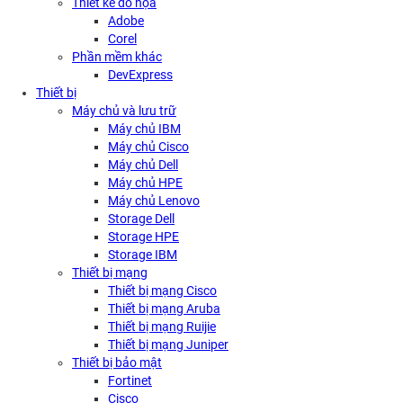
Thiết kế đồ họa
Adobe
Corel
Phần mềm khác
DevExpress
Thiết bị
Máy chủ và lưu trữ
Máy chủ IBM
Máy chủ Cisco
Máy chủ Dell
Máy chủ HPE
Máy chủ Lenovo
Storage Dell
Storage HPE
Storage IBM
Thiết bị mạng
Thiết bị mạng Cisco
Thiết bị mạng Aruba
Thiết bị mạng Ruijie
Thiết bị mạng Juniper
Thiết bị bảo mật
Fortinet
Cisco