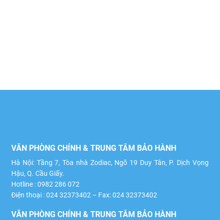
VĂN PHÒNG CHÍNH & TRUNG TÂM BẢO HÀNH
Hà Nội: Tầng 7, Tòa nhà Zodiac, Ngõ 19 Duy Tân, P. Dịch Vọng
Hậu, Q. Cầu Giấy.
Hotline : 0982 286 072
Điện thoại : 024 32373402 – Fax: 024 32373402
VĂN PHÒNG CHÍNH & TRUNG TÂM BẢO HÀNH