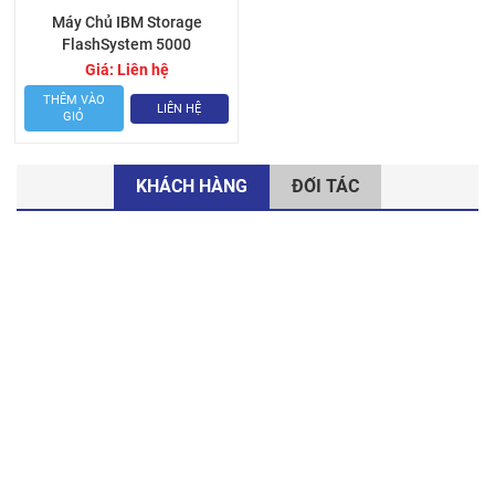
Máy Chủ IBM Storage
FlashSystem 5000
Giá:
Liên hệ
THÊM VÀO
LIÊN HỆ
GIỎ
KHÁCH HÀNG
ĐỐI TÁC