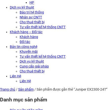
HP
Dịch vụ kỹ thuật
Bảo trì hệ thống
Nhân sự CNTT
Cho thuê thiết bị
Tư vấn thiết kế hệ thống CNTT
Khách hàng – Đối tác
Khách hàng
Đối tác
Bản tin công nghệ
Khuyến mãi
Tư vấn thiết kế hệ thống CNTT
Dịch vụ kỹ thuật
Cung cấp giải pháp
Cho thuê thiết bị
Liên Hệ
Liên Hệ
Trang chủ
/
Sản phẩm
/ Sản phẩm được gắn thẻ “Juniper EX2300-24T”
Danh mục sản phẩm