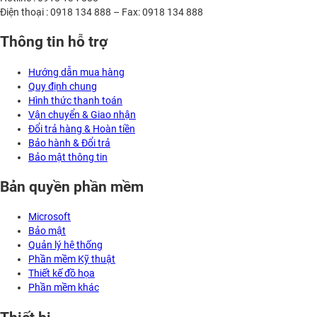
Điện thoại : 0918 134 888 – Fax: 0918 134 888
Thông tin hỗ trợ
Hướng dẫn mua hàng
Quy định chung
Hình thức thanh toán
Vận chuyển & Giao nhận
Đổi trả hàng & Hoàn tiền
Bảo hành & Đổi trả
Bảo mật thông tin
Bản quyền phần mềm
Microsoft
Bảo mật
Quản lý hệ thống
Phần mềm Kỹ thuật
Thiết kế đồ họa
Phần mềm khác