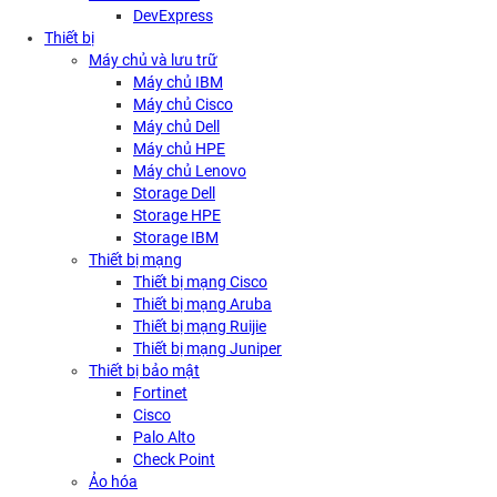
DevExpress
Thiết bị
Máy chủ và lưu trữ
Máy chủ IBM
Máy chủ Cisco
Máy chủ Dell
Máy chủ HPE
Máy chủ Lenovo
Storage Dell
Storage HPE
Storage IBM
Thiết bị mạng
Thiết bị mạng Cisco
Thiết bị mạng Aruba
Thiết bị mạng Ruijie
Thiết bị mạng Juniper
Thiết bị bảo mật
Fortinet
Cisco
Palo Alto
Check Point
Ảo hóa