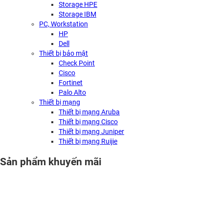
Storage HPE
Storage IBM
PC, Workstation
HP
Dell
Thiết bị bảo mật
Check Point
Cisco
Fortinet
Palo Alto
Thiết bị mạng
Thiết bị mạng Aruba
Thiết bị mạng Cisco
Thiết bị mạng Juniper
Thiết bị mạng Ruijie
Sản phẩm khuyến mãi