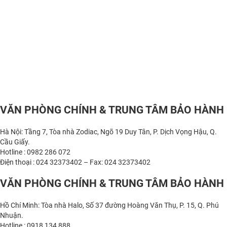
VĂN PHÒNG CHÍNH & TRUNG TÂM BẢO HÀNH
Hà Nội: Tầng 7, Tòa nhà Zodiac, Ngõ 19 Duy Tân, P. Dịch Vọng Hậu, Q.
Cầu Giấy.
Hotline : 0982 286 072
Điện thoại : 024 32373402 – Fax: 024 32373402
VĂN PHÒNG CHÍNH & TRUNG TÂM BẢO HÀNH
Hồ Chí Minh: Tòa nhà Halo, Số 37 đường Hoàng Văn Thụ, P. 15, Q. Phú
Nhuận.
Hotline : 0918 134 888