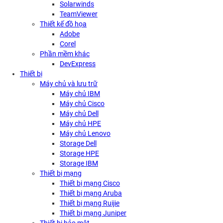
Solarwinds
TeamViewer
Thiết kế đồ họa
Adobe
Corel
Phần mềm khác
DevExpress
Thiết bị
Máy chủ và lưu trữ
Máy chủ IBM
Máy chủ Cisco
Máy chủ Dell
Máy chủ HPE
Máy chủ Lenovo
Storage Dell
Storage HPE
Storage IBM
Thiết bị mạng
Thiết bị mạng Cisco
Thiết bị mạng Aruba
Thiết bị mạng Ruijie
Thiết bị mạng Juniper