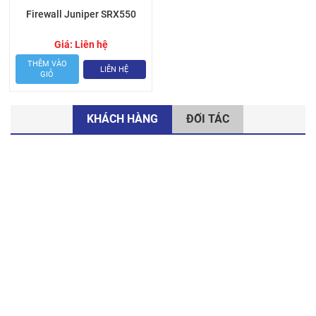
Firewall Juniper SRX550
Giá:
Liên hệ
THÊM VÀO
LIÊN HỆ
GIỎ
KHÁCH HÀNG
ĐỐI TÁC