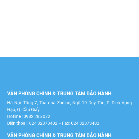
VĂN PHÒNG CHÍNH & TRUNG TÂM BẢO HÀNH
Hà Nội: Tầng 7, Tòa nhà Zodiac, Ngõ 19 Duy Tân, P. Dịch Vọng
Hậu, Q. Cầu Giấy.
Hotline : 0982 286 072
Điện thoại : 024 32373402 – Fax: 024 32373402
VĂN PHÒNG CHÍNH & TRUNG TÂM BẢO HÀNH