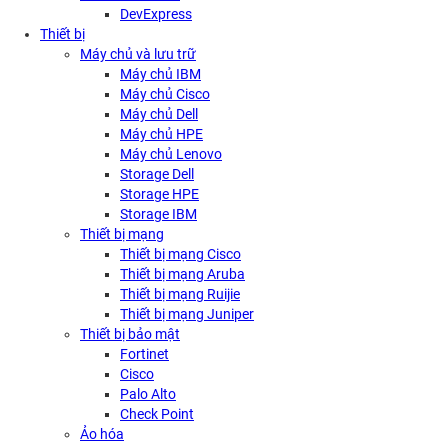
DevExpress
Thiết bị
Máy chủ và lưu trữ
Máy chủ IBM
Máy chủ Cisco
Máy chủ Dell
Máy chủ HPE
Máy chủ Lenovo
Storage Dell
Storage HPE
Storage IBM
Thiết bị mạng
Thiết bị mạng Cisco
Thiết bị mạng Aruba
Thiết bị mạng Ruijie
Thiết bị mạng Juniper
Thiết bị bảo mật
Fortinet
Cisco
Palo Alto
Check Point
Ảo hóa