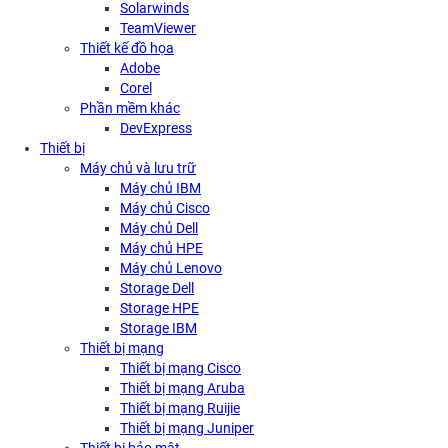
Solarwinds
TeamViewer
Thiết kế đồ họa
Adobe
Corel
Phần mềm khác
DevExpress
Thiết bị
Máy chủ và lưu trữ
Máy chủ IBM
Máy chủ Cisco
Máy chủ Dell
Máy chủ HPE
Máy chủ Lenovo
Storage Dell
Storage HPE
Storage IBM
Thiết bị mạng
Thiết bị mạng Cisco
Thiết bị mạng Aruba
Thiết bị mạng Ruijie
Thiết bị mạng Juniper