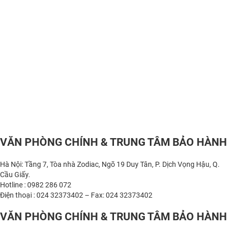
VĂN PHÒNG CHÍNH & TRUNG TÂM BẢO HÀNH
Hà Nội: Tầng 7, Tòa nhà Zodiac, Ngõ 19 Duy Tân, P. Dịch Vọng Hậu, Q.
Cầu Giấy.
Hotline : 0982 286 072
Điện thoại : 024 32373402 – Fax: 024 32373402
VĂN PHÒNG CHÍNH & TRUNG TÂM BẢO HÀNH