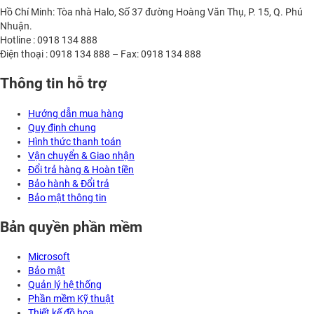
Hồ Chí Minh: Tòa nhà Halo, Số 37 đường Hoàng Văn Thụ, P. 15, Q. Phú
Nhuận.
Hotline : 0918 134 888
Điện thoại : 0918 134 888 – Fax: 0918 134 888
Thông tin hỗ trợ
Hướng dẫn mua hàng
Quy định chung
Hình thức thanh toán
Vận chuyển & Giao nhận
Đổi trả hàng & Hoàn tiền
Bảo hành & Đổi trả
Bảo mật thông tin
Bản quyền phần mềm
Microsoft
Bảo mật
Quản lý hệ thống
Phần mềm Kỹ thuật
Thiết kế đồ họa