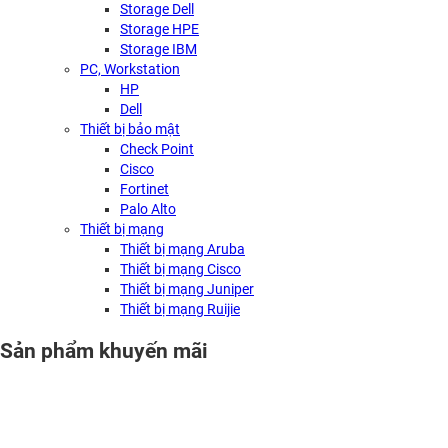
Storage Dell
Storage HPE
Storage IBM
PC, Workstation
HP
Dell
Thiết bị bảo mật
Check Point
Cisco
Fortinet
Palo Alto
Thiết bị mạng
Thiết bị mạng Aruba
Thiết bị mạng Cisco
Thiết bị mạng Juniper
Thiết bị mạng Ruijie
Sản phẩm khuyến mãi