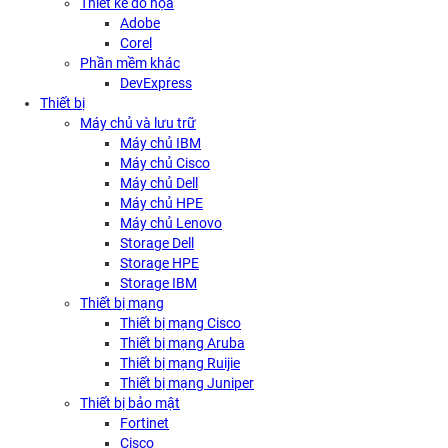
Thiết kế đồ họa
Adobe
Corel
Phần mềm khác
DevExpress
Thiết bị
Máy chủ và lưu trữ
Máy chủ IBM
Máy chủ Cisco
Máy chủ Dell
Máy chủ HPE
Máy chủ Lenovo
Storage Dell
Storage HPE
Storage IBM
Thiết bị mạng
Thiết bị mạng Cisco
Thiết bị mạng Aruba
Thiết bị mạng Ruijie
Thiết bị mạng Juniper
Thiết bị bảo mật
Fortinet
Cisco