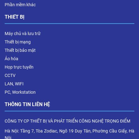
Phần mềm khác
THIẾT BỊ
Máy chủ và lưu trữ
Thiết bị mạng
Thiết bị bảo mật
Ảo hóa
Họp trực tuyến
CCTV
LAN, WIFI
PC, Workstation
THÔNG TIN LIÊN HỆ
CÔNG TY CP THIẾT BỊ VÀ PHÁT TRIỂN CÔNG NGHỆ TRỌNG ĐIỂM
Hà Nội: Tầng 7, Tòa Zodiac, Ngõ 19 Duy Tân, Phường Cầu Giấy, Hà
Nội.