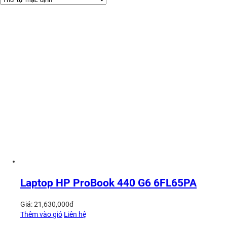
Laptop HP ProBook 440 G6 6FL65PA
Giá:
21,630,000
đ
Thêm vào giỏ
Liên hệ