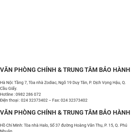
VĂN PHÒNG CHÍNH & TRUNG TÂM BẢO HÀNH
Hà Nội: Tầng 7, Tòa nhà Zodiac, Ngõ 19 Duy Tân, P. Dịch Vọng Hậu, Q.
Cầu Giấy.
Hotline : 0982 286 072
Điện thoại : 024 32373402 – Fax: 024 32373402
VĂN PHÒNG CHÍNH & TRUNG TÂM BẢO HÀNH
Hồ Chí Minh: Tòa nhà Halo, Số 37 đường Hoàng Văn Thụ, P. 15, Q. Phú
Nhuận.