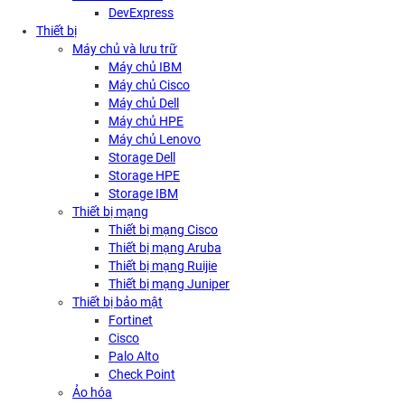
DevExpress
Thiết bị
Máy chủ và lưu trữ
Máy chủ IBM
Máy chủ Cisco
Máy chủ Dell
Máy chủ HPE
Máy chủ Lenovo
Storage Dell
Storage HPE
Storage IBM
Thiết bị mạng
Thiết bị mạng Cisco
Thiết bị mạng Aruba
Thiết bị mạng Ruijie
Thiết bị mạng Juniper
Thiết bị bảo mật
Fortinet
Cisco
Palo Alto
Check Point
Ảo hóa