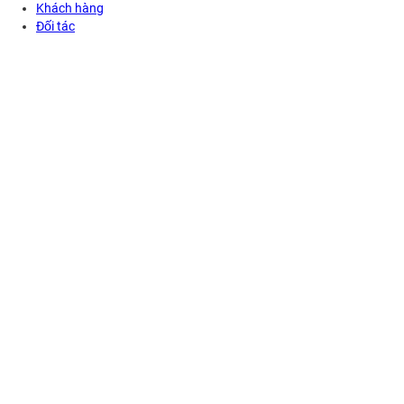
Khách hàng
Đối tác