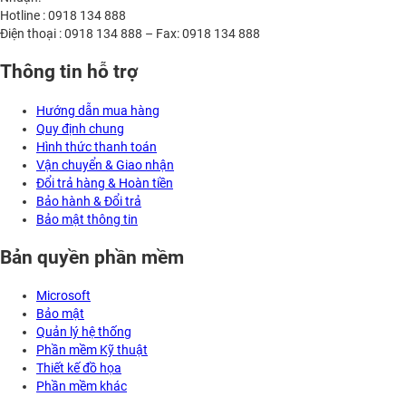
Hotline : 0918 134 888
Điện thoại : 0918 134 888 – Fax: 0918 134 888
Thông tin hỗ trợ
Hướng dẫn mua hàng
Quy định chung
Hình thức thanh toán
Vận chuyển & Giao nhận
Đổi trả hàng & Hoàn tiền
Bảo hành & Đổi trả
Bảo mật thông tin
Bản quyền phần mềm
Microsoft
Bảo mật
Quản lý hệ thống
Phần mềm Kỹ thuật
Thiết kế đồ họa
Phần mềm khác