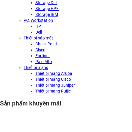
Storage Dell
Storage HPE
Storage IBM
PC, Workstation
HP
Dell
Thiết bị bảo mật
Check Point
Cisco
Fortinet
Palo Alto
Thiết bị mạng
Thiết bị mạng Aruba
Thiết bị mạng Cisco
Thiết bị mạng Juniper
Thiết bị mạng Ruijie
Sản phẩm khuyến mãi