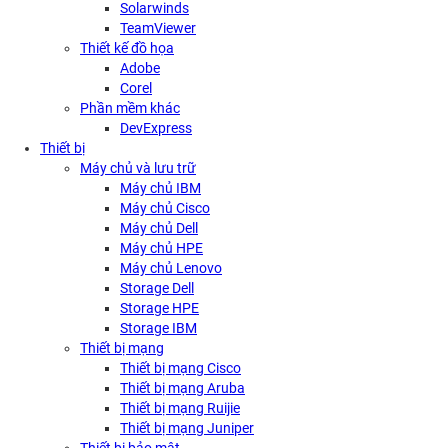
Solarwinds
TeamViewer
Thiết kế đồ họa
Adobe
Corel
Phần mềm khác
DevExpress
Thiết bị
Máy chủ và lưu trữ
Máy chủ IBM
Máy chủ Cisco
Máy chủ Dell
Máy chủ HPE
Máy chủ Lenovo
Storage Dell
Storage HPE
Storage IBM
Thiết bị mạng
Thiết bị mạng Cisco
Thiết bị mạng Aruba
Thiết bị mạng Ruijie
Thiết bị mạng Juniper