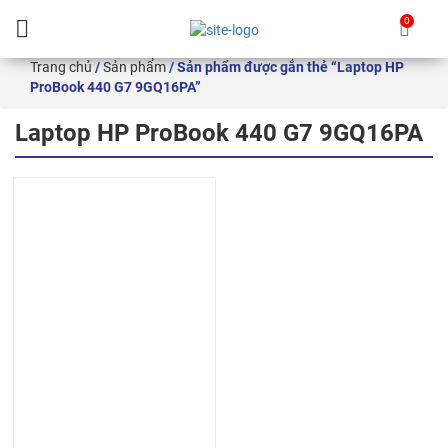
0
Skip
Trang chủ
/
Sản phẩm
/ Sản phẩm được gắn thẻ “Laptop HP
to
ProBook 440 G7 9GQ16PA”
content
Laptop HP ProBook 440 G7 9GQ16PA