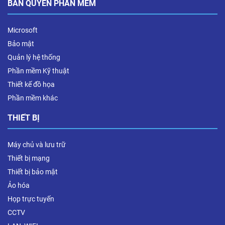
BẢN QUYỀN PHẦN MỀM
Microsoft
Bảo mật
Quản lý hệ thống
Phần mềm Kỹ thuật
Thiết kế đồ họa
Phần mềm khác
THIẾT BỊ
Máy chủ và lưu trữ
Thiết bị mạng
Thiết bị bảo mật
Ảo hóa
Họp trực tuyến
CCTV