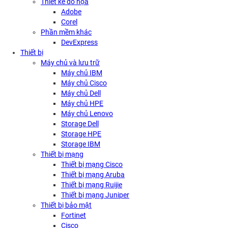
Thiết kế đồ họa
Adobe
Corel
Phần mềm khác
DevExpress
Thiết bị
Máy chủ và lưu trữ
Máy chủ IBM
Máy chủ Cisco
Máy chủ Dell
Máy chủ HPE
Máy chủ Lenovo
Storage Dell
Storage HPE
Storage IBM
Thiết bị mạng
Thiết bị mạng Cisco
Thiết bị mạng Aruba
Thiết bị mạng Ruijie
Thiết bị mạng Juniper
Thiết bị bảo mật
Fortinet
Cisco