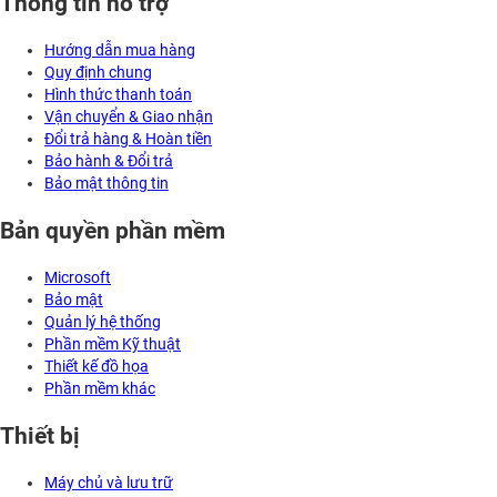
Thông tin hỗ trợ
Hướng dẫn mua hàng
Quy định chung
Hình thức thanh toán
Vận chuyển & Giao nhận
Đổi trả hàng & Hoàn tiền
Bảo hành & Đổi trả
Bảo mật thông tin
Bản quyền phần mềm
Microsoft
Bảo mật
Quản lý hệ thống
Phần mềm Kỹ thuật
Thiết kế đồ họa
Phần mềm khác
Thiết bị
Máy chủ và lưu trữ