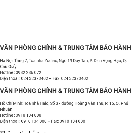
VĂN PHÒNG CHÍNH & TRUNG TÂM BẢO HÀNH
Hà Nội: Tầng 7, Tòa nhà Zodiac, Ngõ 19 Duy Tân, P. Dịch Vọng Hậu, Q.
Cầu Giấy.
Hotline : 0982 286 072
Điện thoại : 024 32373402 – Fax: 024 32373402
VĂN PHÒNG CHÍNH & TRUNG TÂM BẢO HÀNH
Hồ Chí Minh: Tòa nhà Halo, Số 37 đường Hoàng Văn Thụ, P. 15, Q. Phú
Nhuận.
Hotline : 0918 134 888
Điện thoại : 0918 134 888 – Fax: 0918 134 888