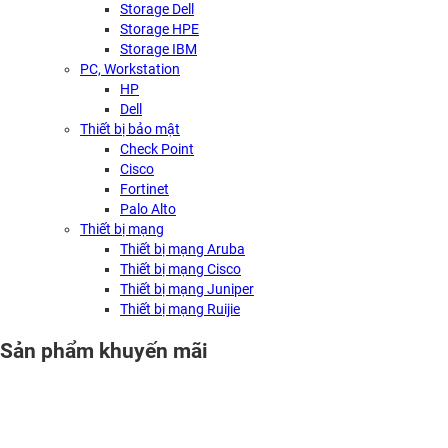
Storage Dell
Storage HPE
Storage IBM
PC, Workstation
HP
Dell
Thiết bị bảo mật
Check Point
Cisco
Fortinet
Palo Alto
Thiết bị mạng
Thiết bị mạng Aruba
Thiết bị mạng Cisco
Thiết bị mạng Juniper
Thiết bị mạng Ruijie
Sản phẩm khuyến mãi