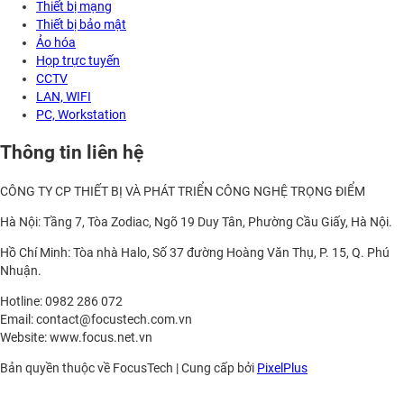
Thiết bị mạng
Thiết bị bảo mật
Ảo hóa
Họp trực tuyến
CCTV
LAN, WIFI
PC, Workstation
Thông tin liên hệ
CÔNG TY CP THIẾT BỊ VÀ PHÁT TRIỂN CÔNG NGHỆ TRỌNG ĐIỂM
Hà Nội: Tầng 7, Tòa Zodiac, Ngõ 19 Duy Tân, Phường Cầu Giấy, Hà Nội.
Hồ Chí Minh: Tòa nhà Halo, Số 37 đường Hoàng Văn Thụ, P. 15, Q. Phú
Nhuận.
Hotline: 0982 286 072
Email: contact@focustech.com.vn
Website: www.focus.net.vn
Bản quyền thuộc về FocusTech
|
Cung cấp bởi
PixelPlus