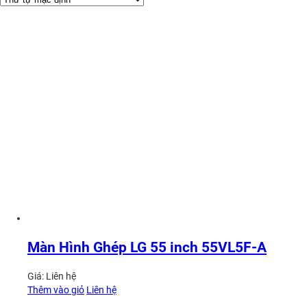
Màn Hình Ghép LG 55 inch 55VL5F-A
Giá:
Liên hệ
Thêm vào giỏ
Liên hệ