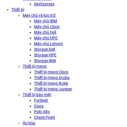
DevExpress
Thiết bị
Máy chủ và lưu trữ
Máy chủ IBM
Máy chủ Cisco
Máy chủ Dell
Máy chủ HPE
Máy chủ Lenovo
Storage Dell
Storage HPE
Storage IBM
Thiết bị mạng
Thiết bị mạng Cisco
Thiết bị mạng Aruba
Thiết bị mạng Ruijie
Thiết bị mạng Juniper
Thiết bị bảo mật
Fortinet
Cisco
Palo Alto
Check Point
Ảo hóa