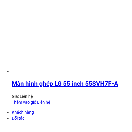
Màn hình ghép LG 55 inch 55SVH7F-A
Giá:
Liên hệ
Thêm vào giỏ
Liên hệ
Khách hàng
Đối tác