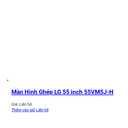
Màn Hình Ghép LG 55 inch 55VM5J-H
Giá:
Liên hệ
Thêm vào giỏ
Liên hệ