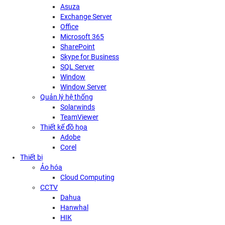
Asuza
Exchange Server
Office
Microsoft 365
SharePoint
Skype for Business
SQL Server
Window
Window Server
Quản lý hệ thống
Solarwinds
TeamViewer
Thiết kế đồ họa
Adobe
Corel
Thiết bị
Ảo hóa
Cloud Computing
CCTV
Dahua
Hanwhal
HIK