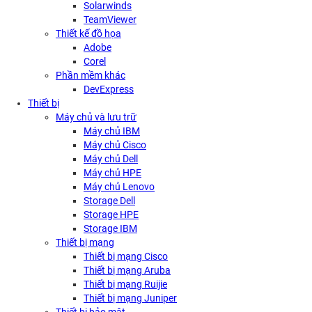
Solarwinds
TeamViewer
Thiết kế đồ họa
Adobe
Corel
Phần mềm khác
DevExpress
Thiết bị
Máy chủ và lưu trữ
Máy chủ IBM
Máy chủ Cisco
Máy chủ Dell
Máy chủ HPE
Máy chủ Lenovo
Storage Dell
Storage HPE
Storage IBM
Thiết bị mạng
Thiết bị mạng Cisco
Thiết bị mạng Aruba
Thiết bị mạng Ruijie
Thiết bị mạng Juniper