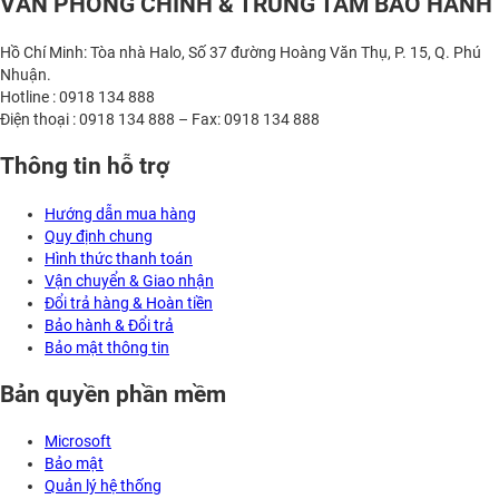
VĂN PHÒNG CHÍNH & TRUNG TÂM BẢO HÀNH
Hồ Chí Minh: Tòa nhà Halo, Số 37 đường Hoàng Văn Thụ, P. 15, Q. Phú
Nhuận.
Hotline : 0918 134 888
Điện thoại : 0918 134 888 – Fax: 0918 134 888
Thông tin hỗ trợ
Hướng dẫn mua hàng
Quy định chung
Hình thức thanh toán
Vận chuyển & Giao nhận
Đổi trả hàng & Hoàn tiền
Bảo hành & Đổi trả
Bảo mật thông tin
Bản quyền phần mềm
Microsoft
Bảo mật
Quản lý hệ thống