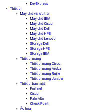
DevExpress
Thiết bị
Máy chủ và lưu trữ
Máy chủ IBM
Máy chủ Cisco
Máy chủ Dell
Máy chủ HPE
Máy chủ Lenovo
Storage Dell
Storage HPE
Storage IBM
Thiết bị mạng
Thiết bị mạng Cisco
Thiết bị mạng Aruba
Thiết bị mạng Ruijie
Thiết bị mạng Juniper
Thiết bị bảo mật
Fortinet
Cisco
Palo Alto
Check Point
Ảo hóa