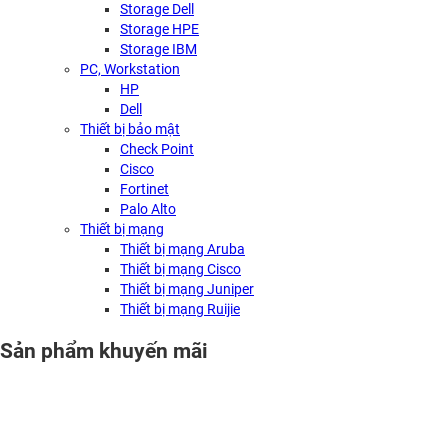
Storage Dell
Storage HPE
Storage IBM
PC, Workstation
HP
Dell
Thiết bị bảo mật
Check Point
Cisco
Fortinet
Palo Alto
Thiết bị mạng
Thiết bị mạng Aruba
Thiết bị mạng Cisco
Thiết bị mạng Juniper
Thiết bị mạng Ruijie
Sản phẩm khuyến mãi