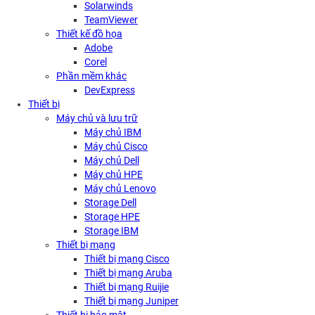
Solarwinds
TeamViewer
Thiết kế đồ họa
Adobe
Corel
Phần mềm khác
DevExpress
Thiết bị
Máy chủ và lưu trữ
Máy chủ IBM
Máy chủ Cisco
Máy chủ Dell
Máy chủ HPE
Máy chủ Lenovo
Storage Dell
Storage HPE
Storage IBM
Thiết bị mạng
Thiết bị mạng Cisco
Thiết bị mạng Aruba
Thiết bị mạng Ruijie
Thiết bị mạng Juniper