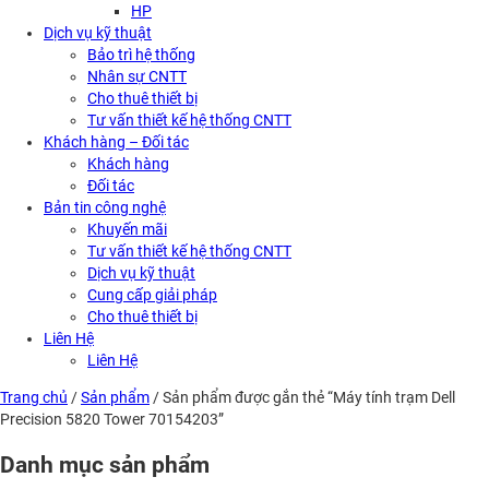
HP
Dịch vụ kỹ thuật
Bảo trì hệ thống
Nhân sự CNTT
Cho thuê thiết bị
Tư vấn thiết kế hệ thống CNTT
Khách hàng – Đối tác
Khách hàng
Đối tác
Bản tin công nghệ
Khuyến mãi
Tư vấn thiết kế hệ thống CNTT
Dịch vụ kỹ thuật
Cung cấp giải pháp
Cho thuê thiết bị
Liên Hệ
Liên Hệ
Trang chủ
/
Sản phẩm
/ Sản phẩm được gắn thẻ “Máy tính trạm Dell
Precision 5820 Tower 70154203”
Danh mục sản phẩm