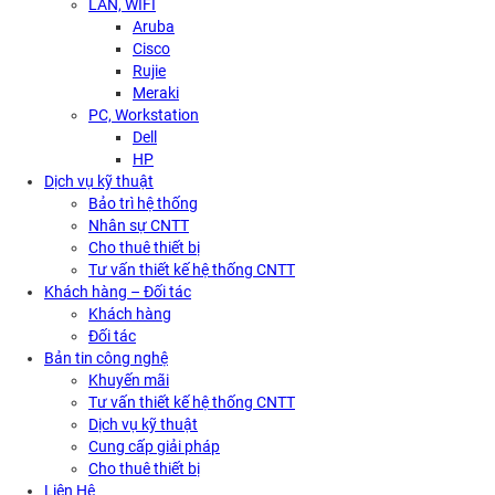
LAN, WIFI
Aruba
Cisco
Rujie
Meraki
PC, Workstation
Dell
HP
Dịch vụ kỹ thuật
Bảo trì hệ thống
Nhân sự CNTT
Cho thuê thiết bị
Tư vấn thiết kế hệ thống CNTT
Khách hàng – Đối tác
Khách hàng
Đối tác
Bản tin công nghệ
Khuyến mãi
Tư vấn thiết kế hệ thống CNTT
Dịch vụ kỹ thuật
Cung cấp giải pháp
Cho thuê thiết bị
Liên Hệ