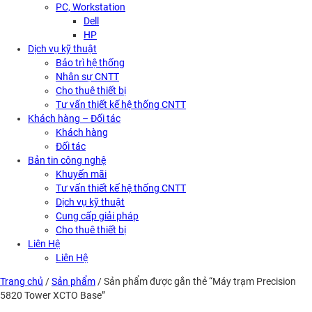
PC, Workstation
Dell
HP
Dịch vụ kỹ thuật
Bảo trì hệ thống
Nhân sự CNTT
Cho thuê thiết bị
Tư vấn thiết kế hệ thống CNTT
Khách hàng – Đối tác
Khách hàng
Đối tác
Bản tin công nghệ
Khuyến mãi
Tư vấn thiết kế hệ thống CNTT
Dịch vụ kỹ thuật
Cung cấp giải pháp
Cho thuê thiết bị
Liên Hệ
Liên Hệ
Trang chủ
/
Sản phẩm
/ Sản phẩm được gắn thẻ “Máy trạm Precision
5820 Tower XCTO Base”