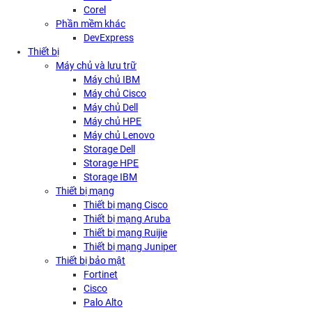
Corel
Phần mềm khác
DevExpress
Thiết bị
Máy chủ và lưu trữ
Máy chủ IBM
Máy chủ Cisco
Máy chủ Dell
Máy chủ HPE
Máy chủ Lenovo
Storage Dell
Storage HPE
Storage IBM
Thiết bị mạng
Thiết bị mạng Cisco
Thiết bị mạng Aruba
Thiết bị mạng Ruijie
Thiết bị mạng Juniper
Thiết bị bảo mật
Fortinet
Cisco
Palo Alto