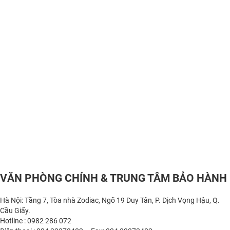
VĂN PHÒNG CHÍNH & TRUNG TÂM BẢO HÀNH
Hà Nội: Tầng 7, Tòa nhà Zodiac, Ngõ 19 Duy Tân, P. Dịch Vọng Hậu, Q.
Cầu Giấy.
Hotline : 0982 286 072