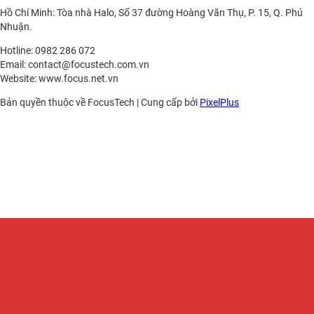
Hồ Chí Minh: Tòa nhà Halo, Số 37 đường Hoàng Văn Thụ, P. 15, Q. Phú
Nhuận.
Hotline: 0982 286 072
Email: contact@focustech.com.vn
Website: www.focus.net.vn
Bản quyền thuộc về FocusTech
|
Cung cấp bởi
PixelPlus