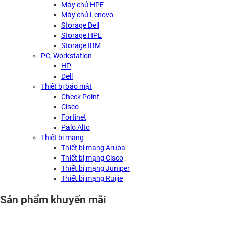
Máy chủ HPE
Máy chủ Lenovo
Storage Dell
Storage HPE
Storage IBM
PC, Workstation
HP
Dell
Thiết bị bảo mật
Check Point
Cisco
Fortinet
Palo Alto
Thiết bị mạng
Thiết bị mạng Aruba
Thiết bị mạng Cisco
Thiết bị mạng Juniper
Thiết bị mạng Ruijie
Sản phẩm khuyến mãi