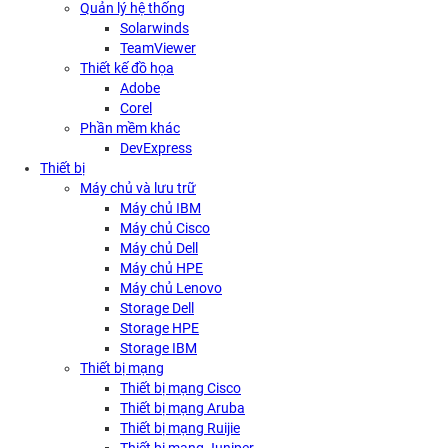
Quản lý hệ thống
Solarwinds
TeamViewer
Thiết kế đồ họa
Adobe
Corel
Phần mềm khác
DevExpress
Thiết bị
Máy chủ và lưu trữ
Máy chủ IBM
Máy chủ Cisco
Máy chủ Dell
Máy chủ HPE
Máy chủ Lenovo
Storage Dell
Storage HPE
Storage IBM
Thiết bị mạng
Thiết bị mạng Cisco
Thiết bị mạng Aruba
Thiết bị mạng Ruijie