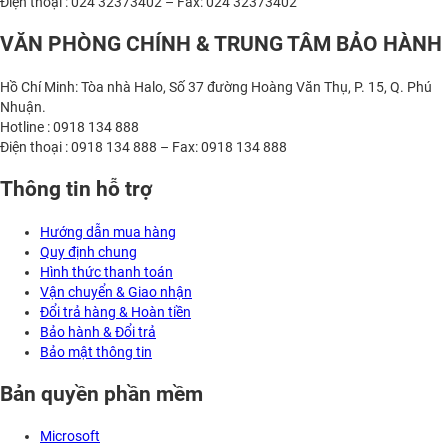
Điện thoại : 024 32373402 – Fax: 024 32373402
VĂN PHÒNG CHÍNH & TRUNG TÂM BẢO HÀNH
Hồ Chí Minh: Tòa nhà Halo, Số 37 đường Hoàng Văn Thụ, P. 15, Q. Phú
Nhuận.
Hotline : 0918 134 888
Điện thoại : 0918 134 888 – Fax: 0918 134 888
Thông tin hỗ trợ
Hướng dẫn mua hàng
Quy định chung
Hình thức thanh toán
Vận chuyển & Giao nhận
Đổi trả hàng & Hoàn tiền
Bảo hành & Đổi trả
Bảo mật thông tin
Bản quyền phần mềm
Microsoft