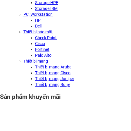
Storage HPE
Storage IBM
PC, Workstation
HP
Dell
Thiết bị bảo mật
Check Point
Cisco
Fortinet
Palo Alto
Thiết bị mạng
Thiết bị mạng Aruba
Thiết bị mạng Cisco
Thiết bị mạng Juniper
Thiết bị mạng Ruijie
Sản phẩm khuyến mãi