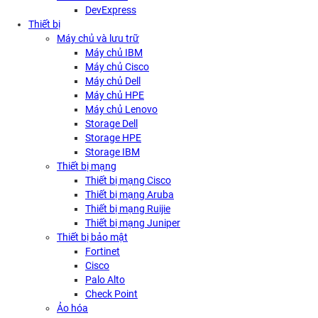
DevExpress
Thiết bị
Máy chủ và lưu trữ
Máy chủ IBM
Máy chủ Cisco
Máy chủ Dell
Máy chủ HPE
Máy chủ Lenovo
Storage Dell
Storage HPE
Storage IBM
Thiết bị mạng
Thiết bị mạng Cisco
Thiết bị mạng Aruba
Thiết bị mạng Ruijie
Thiết bị mạng Juniper
Thiết bị bảo mật
Fortinet
Cisco
Palo Alto
Check Point
Ảo hóa