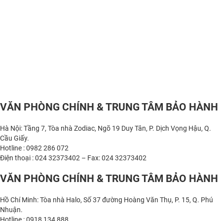
VĂN PHÒNG CHÍNH & TRUNG TÂM BẢO HÀNH
Hà Nội: Tầng 7, Tòa nhà Zodiac, Ngõ 19 Duy Tân, P. Dịch Vọng Hậu, Q.
Cầu Giấy.
Hotline : 0982 286 072
Điện thoại : 024 32373402 – Fax: 024 32373402
VĂN PHÒNG CHÍNH & TRUNG TÂM BẢO HÀNH
Hồ Chí Minh: Tòa nhà Halo, Số 37 đường Hoàng Văn Thụ, P. 15, Q. Phú
Nhuận.
Hotline : 0918 134 888