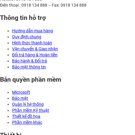
Điện thoại : 0918 134 888 – Fax: 0918 134 888
Thông tin hỗ trợ
Hướng dẫn mua hàng
Quy định chung
Hình thức thanh toán
Vận chuyển & Giao nhận
Đổi trả hàng & Hoàn tiền
Bảo hành & Đổi trả
Bảo mật thông tin
Bản quyền phần mềm
Microsoft
Bảo mật
Quản lý hệ thống
Phần mềm Kỹ thuật
Thiết kế đồ họa
Phần mềm khác