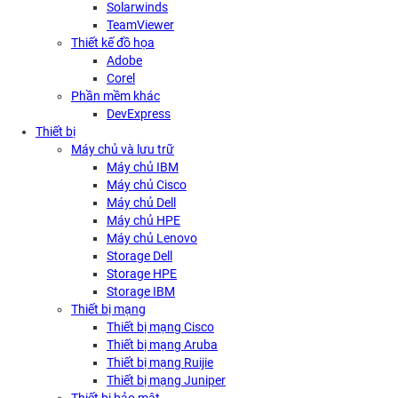
Solarwinds
TeamViewer
Thiết kế đồ họa
Adobe
Corel
Phần mềm khác
DevExpress
Thiết bị
Máy chủ và lưu trữ
Máy chủ IBM
Máy chủ Cisco
Máy chủ Dell
Máy chủ HPE
Máy chủ Lenovo
Storage Dell
Storage HPE
Storage IBM
Thiết bị mạng
Thiết bị mạng Cisco
Thiết bị mạng Aruba
Thiết bị mạng Ruijie
Thiết bị mạng Juniper