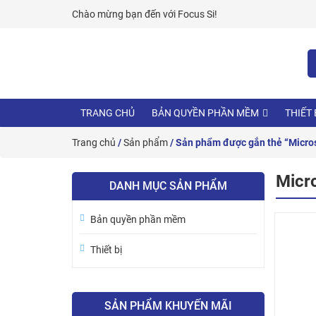
Skip
Chào mừng bạn đến với
Focus Si!
to
content
TRANG CHỦ
BẢN QUYỀN PHẦN MỀM
THIẾT 
Trang chủ
/
Sản phẩm
/ Sản phẩm được gắn thẻ “Micros
Micro
DANH MỤC SẢN PHẨM
Bản quyền phần mềm
Thiết bị
SẢN PHẨM KHUYẾN MÃI