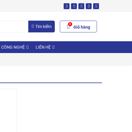
0
Tìm kiếm
Giỏ hàng
N CÔNG NGHỆ
LIÊN HỆ