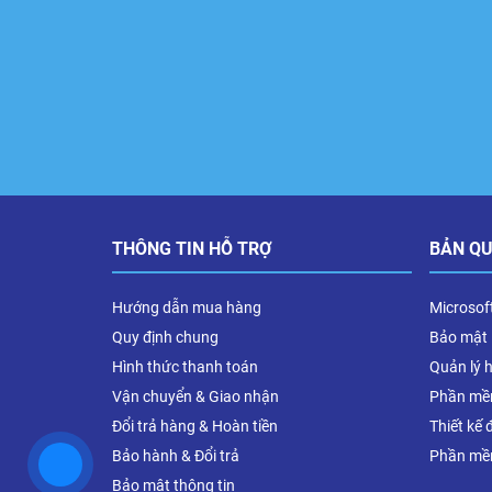
THÔNG TIN HỖ TRỢ
BẢN Q
Hướng dẫn mua hàng
Microsof
Quy định chung
Bảo mật
Hình thức thanh toán
Quản lý 
Vận chuyển & Giao nhận
Phần mề
Đổi trả hàng & Hoàn tiền
Thiết kế 
Bảo hành & Đổi trả
Phần mề
Bảo mật thông tin