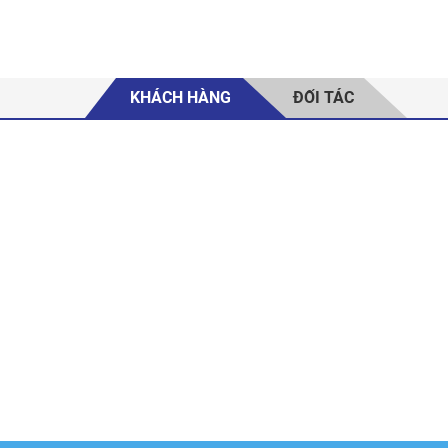
KHÁCH HÀNG
ĐỐI TÁC