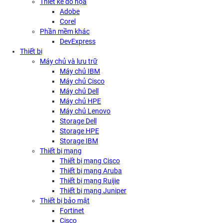
Thiết kế đồ họa
Adobe
Corel
Phần mềm khác
DevExpress
Thiết bị
Máy chủ và lưu trữ
Máy chủ IBM
Máy chủ Cisco
Máy chủ Dell
Máy chủ HPE
Máy chủ Lenovo
Storage Dell
Storage HPE
Storage IBM
Thiết bị mạng
Thiết bị mạng Cisco
Thiết bị mạng Aruba
Thiết bị mạng Ruijie
Thiết bị mạng Juniper
Thiết bị bảo mật
Fortinet
Cisco