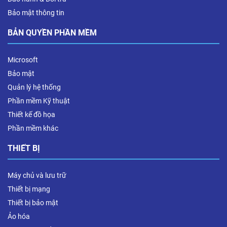
Bảo mật thông tin
BẢN QUYỀN PHẦN MỀM
Microsoft
Bảo mật
Quản lý hệ thống
Phần mềm Kỹ thuật
Thiết kế đồ họa
Phần mềm khác
THIẾT BỊ
Máy chủ và lưu trữ
Thiết bị mạng
Thiết bị bảo mật
Ảo hóa