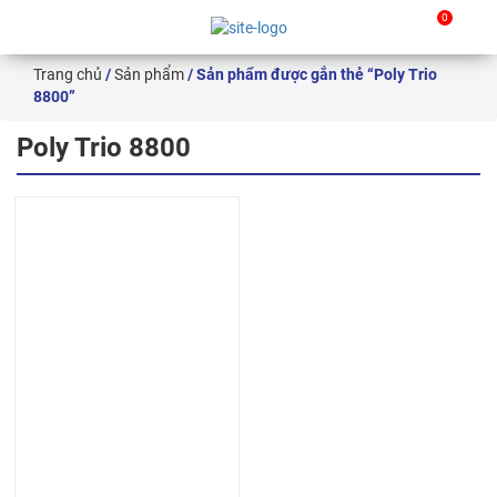
0
Skip
Trang chủ
/
Sản phẩm
/ Sản phẩm được gắn thẻ “Poly Trio
to
8800”
content
Poly Trio 8800