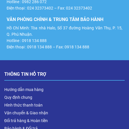
Hotline : 0982 286 072
Điện thoại : 024 32373402 – Fax: 024 32373402
VĂN PHÒNG CHÍNH & TRUNG TÂM BẢO HÀNH
Hồ Chí Minh: Tòa nhà Halo, Số 37 đường Hoàng Văn Thụ, P. 15,
Q. Phú Nhuận.
Hotline : 0918 134 888
Điện thoại : 0918 134 888 – Fax: 0918 134 888
THÔNG TIN HỖ TRỢ
Hướng dẫn mua hàng
Quy định chung
Hình thức thanh toán
Vận chuyển & Giao nhận
Đổi trả hàng & Hoàn tiền
Bảo hành & Đổi trả