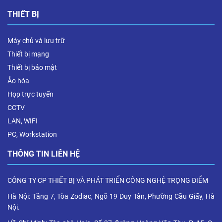
THIẾT BỊ
Máy chủ và lưu trữ
Thiết bị mạng
Thiết bị bảo mật
Ảo hóa
Họp trực tuyến
CCTV
LAN, WIFI
PC, Workstation
THÔNG TIN LIÊN HỆ
CÔNG TY CP THIẾT BỊ VÀ PHÁT TRIỂN CÔNG NGHỆ TRỌNG ĐIỂM
Hà Nội: Tầng 7, Tòa Zodiac, Ngõ 19 Duy Tân, Phường Cầu Giấy, Hà
Nội.