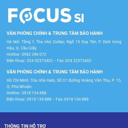
VĂN PHÒNG CHÍNH & TRUNG TÂM BẢO HÀNH
Hà Nội: Tầng 7, Tòa nhà Zodiac, Ngõ 19 Duy Tân, P. Dịch Vọng
Hậu, Q. Cầu Giấy.
Hotline : 0982 286 072
Điện thoại : 024 32373402 – Fax: 024 32373402
VĂN PHÒNG CHÍNH & TRUNG TÂM BẢO HÀNH
Hồ Chí Minh: Tòa nhà Halo, Số 37 đường Hoàng Văn Thụ, P. 15,
Q. Phú Nhuận.
Hotline : 0918 134 888
Điện thoại : 0918 134 888 – Fax: 0918 134 888
THÔNG TIN HỖ TRỢ