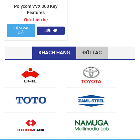
Polycom VVX 300 Key
Features
Giá:
Liên hệ
THÊM VÀO
LIÊN HỆ
GIỎ
KHÁCH HÀNG
ĐỐI TÁC