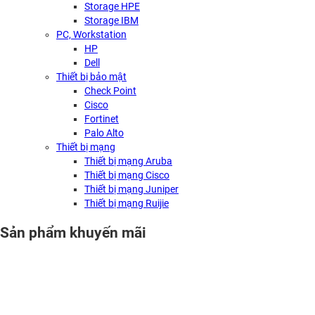
Storage HPE
Storage IBM
PC, Workstation
HP
Dell
Thiết bị bảo mật
Check Point
Cisco
Fortinet
Palo Alto
Thiết bị mạng
Thiết bị mạng Aruba
Thiết bị mạng Cisco
Thiết bị mạng Juniper
Thiết bị mạng Ruijie
Sản phẩm khuyến mãi