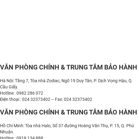
VĂN PHÒNG CHÍNH & TRUNG TÂM BẢO HÀNH
Hà Nội: Tầng 7, Tòa nhà Zodiac, Ngõ 19 Duy Tân, P. Dịch Vọng Hậu, Q.
Cầu Giấy.
Hotline : 0982 286 072
Điện thoại : 024 32373402 – Fax: 024 32373402
VĂN PHÒNG CHÍNH & TRUNG TÂM BẢO HÀNH
Hồ Chí Minh: Tòa nhà Halo, Số 37 đường Hoàng Văn Thụ, P. 15, Q. Phú
Nhuận.
Hotline : 0918 134 888