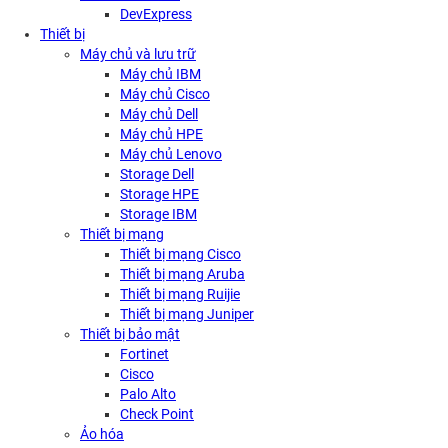
DevExpress
Thiết bị
Máy chủ và lưu trữ
Máy chủ IBM
Máy chủ Cisco
Máy chủ Dell
Máy chủ HPE
Máy chủ Lenovo
Storage Dell
Storage HPE
Storage IBM
Thiết bị mạng
Thiết bị mạng Cisco
Thiết bị mạng Aruba
Thiết bị mạng Ruijie
Thiết bị mạng Juniper
Thiết bị bảo mật
Fortinet
Cisco
Palo Alto
Check Point
Ảo hóa