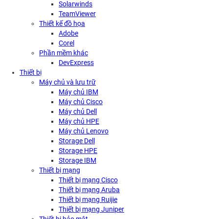
Solarwinds
TeamViewer
Thiết kế đồ họa
Adobe
Corel
Phần mềm khác
DevExpress
Thiết bị
Máy chủ và lưu trữ
Máy chủ IBM
Máy chủ Cisco
Máy chủ Dell
Máy chủ HPE
Máy chủ Lenovo
Storage Dell
Storage HPE
Storage IBM
Thiết bị mạng
Thiết bị mạng Cisco
Thiết bị mạng Aruba
Thiết bị mạng Ruijie
Thiết bị mạng Juniper