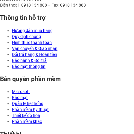
Điện thoại : 0918 134 888 – Fax: 0918 134 888
Thông tin hỗ trợ
Hướng dẫn mua hàng
Quy định chung
Hình thức thanh toán
Vận chuyển & Giao nhận
Đổi trả hàng & Hoàn tiền
Bảo hành & Đổi trả
Bảo mật thông tin
Bản quyền phần mềm
Microsoft
Bảo mật
Quản lý hệ thống
Phần mềm Kỹ thuật
Thiết kế đồ họa
Phần mềm khác