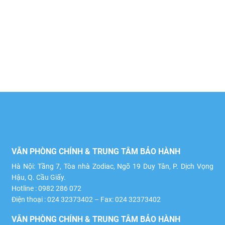
VĂN PHÒNG CHÍNH & TRUNG TÂM BẢO HÀNH
Hà Nội: Tầng 7, Tòa nhà Zodiac, Ngõ 19 Duy Tân, P. Dịch Vọng
Hậu, Q. Cầu Giấy.
Hotline : 0982 286 072
Điện thoại : 024 32373402 – Fax: 024 32373402
VĂN PHÒNG CHÍNH & TRUNG TÂM BẢO HÀNH