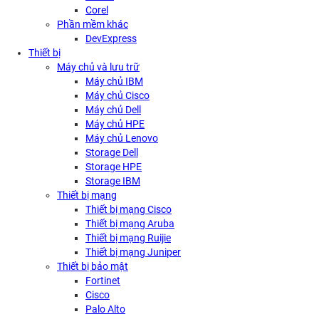
Corel
Phần mềm khác
DevExpress
Thiết bị
Máy chủ và lưu trữ
Máy chủ IBM
Máy chủ Cisco
Máy chủ Dell
Máy chủ HPE
Máy chủ Lenovo
Storage Dell
Storage HPE
Storage IBM
Thiết bị mạng
Thiết bị mạng Cisco
Thiết bị mạng Aruba
Thiết bị mạng Ruijie
Thiết bị mạng Juniper
Thiết bị bảo mật
Fortinet
Cisco
Palo Alto