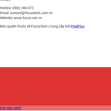
Hotline: 0982 286 072
Email: contact@focustech.com.vn
Website: www.focus.net.vn
Bản quyền thuộc về FocusTech
|
Cung cấp bởi
PixelPlus
096 986 6603