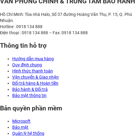
VĂN PHÒNG CHÍNH & TRUNG TÂM BẢO HÀNH
Hồ Chí Minh: Tòa nhà Halo, Số 37 đường Hoàng Văn Thụ, P. 15, Q. Phú
Nhuận.
Hotline : 0918 134 888
Điện thoại : 0918 134 888 – Fax: 0918 134 888
Thông tin hỗ trợ
Hướng dẫn mua hàng
Quy định chung
Hình thức thanh toán
Vận chuyển & Giao nhận
Đổi trả hàng & Hoàn tiền
Bảo hành & Đổi trả
Bảo mật thông tin
Bản quyền phần mềm
Microsoft
Bảo mật
Quản lý hệ thống