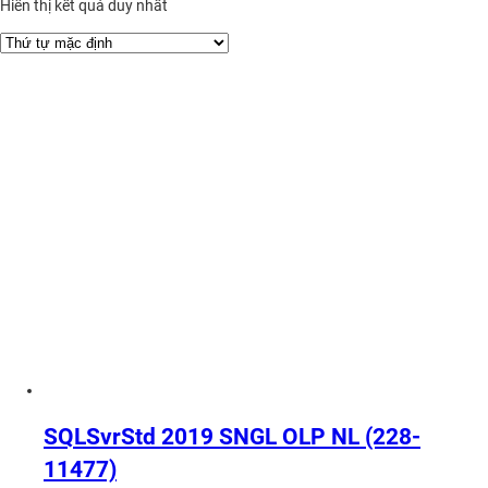
Hiển thị kết quả duy nhất
SQLSvrStd 2019 SNGL OLP NL (228-
11477)