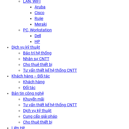
LAN, WIFI
Aruba
Cisco
Rujie
Meraki
PC, Workstation
Dell
HP
Dịch vụ kỹ thuật
Bảo trì hệ thống
Nhân sự CNTT
Cho thuê thiết bị
Tư vấn thiết kế hệ thống CNTT
Khách hàng – Đối tác
Khách hàng
Đối tác
Bản tin công nghệ
Khuyến mãi
Tư vấn thiết kế hệ thống CNTT
Dịch vụ kỹ thuật
Cung cấp giải pháp
Cho thuê thiết bị
Liên Hệ