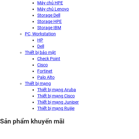
Máy chủ HPE
Máy chủ Lenovo
Storage Dell
Storage HPE
Storage IBM
PC, Workstation
HP
Dell
Thiết bị bảo mật
Check Point
Cisco
Fortinet
Palo Alto
Thiết bị mạng
Thiết bị mạng Aruba
Thiết bị mạng Cisco
Thiết bị mạng Juniper
Thiết bị mạng Ruijie
Sản phẩm khuyến mãi