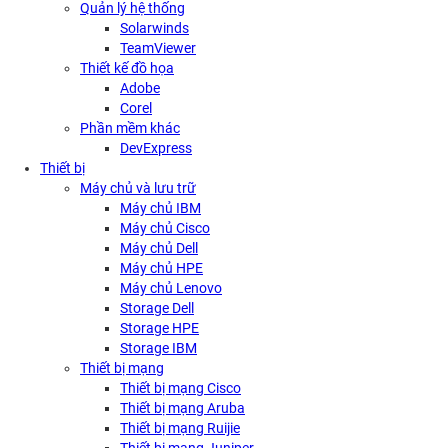
Quản lý hệ thống
Solarwinds
TeamViewer
Thiết kế đồ họa
Adobe
Corel
Phần mềm khác
DevExpress
Thiết bị
Máy chủ và lưu trữ
Máy chủ IBM
Máy chủ Cisco
Máy chủ Dell
Máy chủ HPE
Máy chủ Lenovo
Storage Dell
Storage HPE
Storage IBM
Thiết bị mạng
Thiết bị mạng Cisco
Thiết bị mạng Aruba
Thiết bị mạng Ruijie