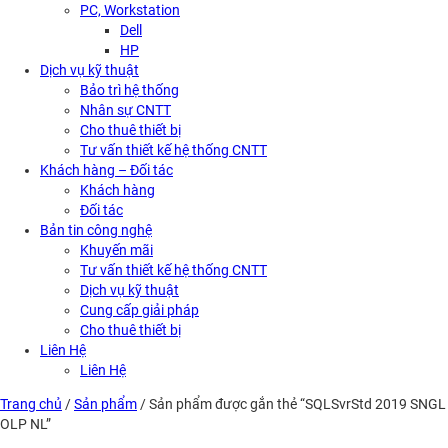
PC, Workstation
Dell
HP
Dịch vụ kỹ thuật
Bảo trì hệ thống
Nhân sự CNTT
Cho thuê thiết bị
Tư vấn thiết kế hệ thống CNTT
Khách hàng – Đối tác
Khách hàng
Đối tác
Bản tin công nghệ
Khuyến mãi
Tư vấn thiết kế hệ thống CNTT
Dịch vụ kỹ thuật
Cung cấp giải pháp
Cho thuê thiết bị
Liên Hệ
Liên Hệ
Trang chủ
/
Sản phẩm
/ Sản phẩm được gắn thẻ “SQLSvrStd 2019 SNGL
OLP NL”