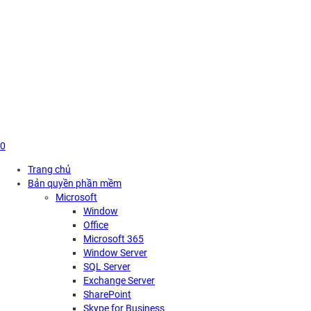
Skip
to
content
0
Trang chủ
Bản quyền phần mềm
Microsoft
Window
Office
Microsoft 365
Window Server
SQL Server
Exchange Server
SharePoint
Skype for Business