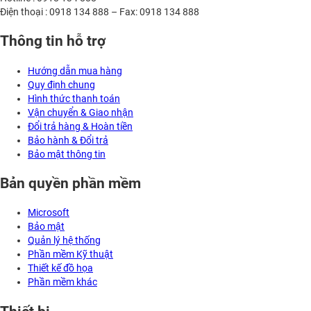
Điện thoại : 0918 134 888 – Fax: 0918 134 888
Thông tin hỗ trợ
Hướng dẫn mua hàng
Quy định chung
Hình thức thanh toán
Vận chuyển & Giao nhận
Đổi trả hàng & Hoàn tiền
Bảo hành & Đổi trả
Bảo mật thông tin
Bản quyền phần mềm
Microsoft
Bảo mật
Quản lý hệ thống
Phần mềm Kỹ thuật
Thiết kế đồ họa
Phần mềm khác