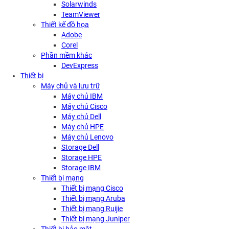
Solarwinds
TeamViewer
Thiết kế đồ họa
Adobe
Corel
Phần mềm khác
DevExpress
Thiết bị
Máy chủ và lưu trữ
Máy chủ IBM
Máy chủ Cisco
Máy chủ Dell
Máy chủ HPE
Máy chủ Lenovo
Storage Dell
Storage HPE
Storage IBM
Thiết bị mạng
Thiết bị mạng Cisco
Thiết bị mạng Aruba
Thiết bị mạng Ruijie
Thiết bị mạng Juniper