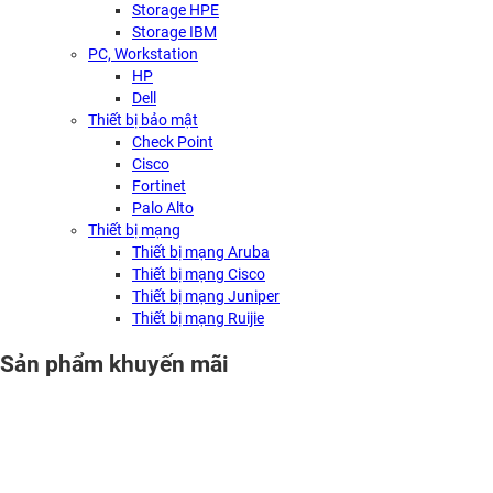
Storage HPE
Storage IBM
PC, Workstation
HP
Dell
Thiết bị bảo mật
Check Point
Cisco
Fortinet
Palo Alto
Thiết bị mạng
Thiết bị mạng Aruba
Thiết bị mạng Cisco
Thiết bị mạng Juniper
Thiết bị mạng Ruijie
Sản phẩm khuyến mãi