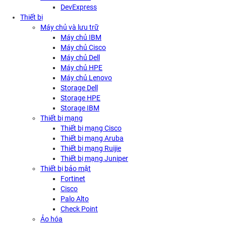
DevExpress
Thiết bị
Máy chủ và lưu trữ
Máy chủ IBM
Máy chủ Cisco
Máy chủ Dell
Máy chủ HPE
Máy chủ Lenovo
Storage Dell
Storage HPE
Storage IBM
Thiết bị mạng
Thiết bị mạng Cisco
Thiết bị mạng Aruba
Thiết bị mạng Ruijie
Thiết bị mạng Juniper
Thiết bị bảo mật
Fortinet
Cisco
Palo Alto
Check Point
Ảo hóa