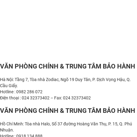
VĂN PHÒNG CHÍNH & TRUNG TÂM BẢO HÀNH
Hà Nội: Tầng 7, Tòa nhà Zodiac, Ngõ 19 Duy Tân, P. Dịch Vọng Hậu, Q.
Cầu Giấy.
Hotline : 0982 286 072
Điện thoại : 024 32373402 – Fax: 024 32373402
VĂN PHÒNG CHÍNH & TRUNG TÂM BẢO HÀNH
Hồ Chí Minh: Tòa nhà Halo, Số 37 đường Hoàng Văn Thụ, P. 15, Q. Phú
Nhuận.
Hotline : 0918 134 888