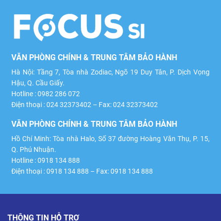
VĂN PHÒNG CHÍNH & TRUNG TÂM BẢO HÀNH
Hà Nội: Tầng 7, Tòa nhà Zodiac, Ngõ 19 Duy Tân, P. Dịch Vọng
Hậu, Q. Cầu Giấy.
Hotline : 0982 286 072
Điện thoại : 024 32373402 – Fax: 024 32373402
VĂN PHÒNG CHÍNH & TRUNG TÂM BẢO HÀNH
Hồ Chí Minh: Tòa nhà Halo, Số 37 đường Hoàng Văn Thụ, P. 15,
Q. Phú Nhuận.
Hotline : 0918 134 888
Điện thoại : 0918 134 888 – Fax: 0918 134 888
THÔNG TIN HỖ TRỢ