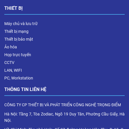
THIẾT BỊ
Máy chủ và lưu trữ
Thiết bị mạng
Thiết bị bảo mật
Ảo hóa
Họp trực tuyến
CCTV
LAN, WIFI
PC, Workstation
THÔNG TIN LIÊN HỆ
CÔNG TY CP THIẾT BỊ VÀ PHÁT TRIỂN CÔNG NGHỆ TRỌNG ĐIỂM
Hà Nội: Tầng 7, Tòa Zodiac, Ngõ 19 Duy Tân, Phường Cầu Giấy, Hà
Nội.