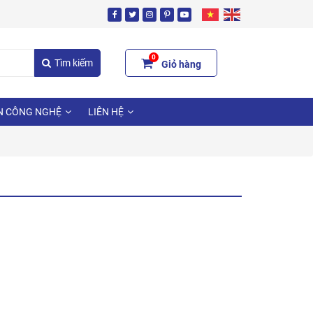
0
Tìm kiếm
Giỏ hàng
N CÔNG NGHỆ
LIÊN HỆ