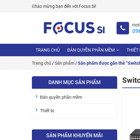
Skip
Chào mừng bạn đến với
Focus Si!
to
content
Hotl
09
TRANG CHỦ
BẢN QUYỀN PHẦN MỀM
THIẾT 
Trang chủ
/
Sản phẩm
/ Sản phẩm được gắn thẻ “Switc
Swit
DANH MỤC SẢN PHẨM
Bản quyền phần mềm
Thiết bị
SẢN PHẨM KHUYẾN MÃI