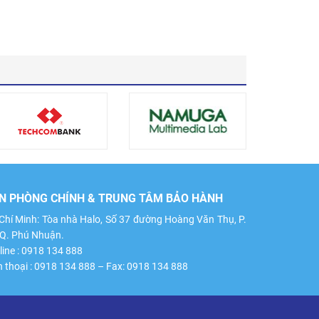
N PHÒNG CHÍNH & TRUNG TÂM BẢO HÀNH
Chí Minh: Tòa nhà Halo, Số 37 đường Hoàng Văn Thụ, P.
 Q. Phú Nhuận.
line : 0918 134 888
n thoại : 0918 134 888 – Fax: 0918 134 888