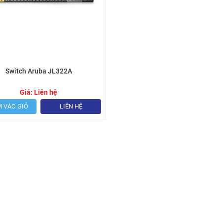
Switch Aruba JL322A
Giá:
Liên hệ
 VÀO GIỎ
LIÊN HỆ