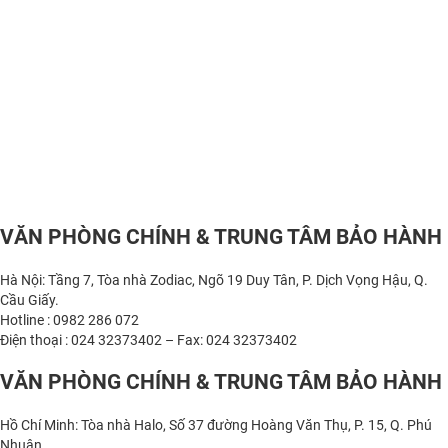
VĂN PHÒNG CHÍNH & TRUNG TÂM BẢO HÀNH
Hà Nội: Tầng 7, Tòa nhà Zodiac, Ngõ 19 Duy Tân, P. Dịch Vọng Hậu, Q.
Cầu Giấy.
Hotline : 0982 286 072
Điện thoại : 024 32373402 – Fax: 024 32373402
VĂN PHÒNG CHÍNH & TRUNG TÂM BẢO HÀNH
Hồ Chí Minh: Tòa nhà Halo, Số 37 đường Hoàng Văn Thụ, P. 15, Q. Phú
Nhuận.