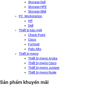
Storage Dell
Storage HPE
Storage IBM
PC, Workstation
HP
Dell
Thiết bị bảo mật
Check Point
Cisco
Fortinet
Palo Alto
Thiết bị mạng
Thiết bị mạng Aruba
Thiết bị mạng Cisco
Thiết bị mạng Juniper
Thiết bị mạng Ruijie
Sản phẩm khuyến mãi