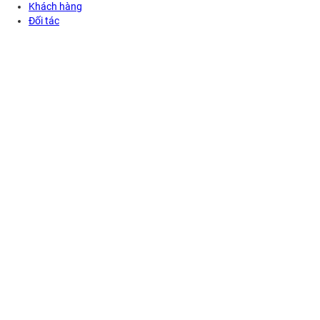
Khách hàng
Đối tác