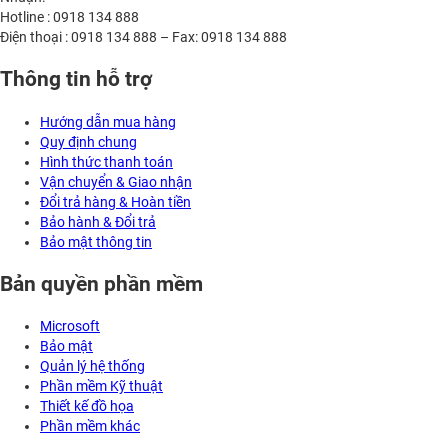
Hotline : 0918 134 888
Điện thoại : 0918 134 888 – Fax: 0918 134 888
Thông tin hỗ trợ
Hướng dẫn mua hàng
Quy định chung
Hình thức thanh toán
Vận chuyển & Giao nhận
Đổi trả hàng & Hoàn tiền
Bảo hành & Đổi trả
Bảo mật thông tin
Bản quyền phần mềm
Microsoft
Bảo mật
Quản lý hệ thống
Phần mềm Kỹ thuật
Thiết kế đồ họa
Phần mềm khác