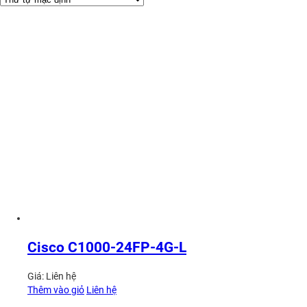
Cisco C1000-24FP-4G-L
Giá:
Liên hệ
Thêm vào giỏ
Liên hệ