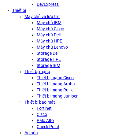
DevExpress
Thiết bị
Máy chủ và lưu trữ
Máy chủ IBM
Máy chủ Cisco
Máy chủ Dell
Máy chủ HPE
Máy chủ Lenovo
Storage Dell
Storage HPE
Storage IBM
Thiết bị mạng
Thiết bị mạng Cisco
Thiết bị mạng Aruba
Thiết bị mạng Ruijie
Thiết bị mạng Juniper
Thiết bị bảo mật
Fortinet
Cisco
Palo Alto
Check Point
Ảo hóa