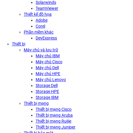
Solarwinds
TeamViewer
Thiết kế đồ họa
Adobe
Corel
Phần mềm khác
DevExpress
Thiết bị
Máy chủ và lưu trữ
Máy chủ IBM
Máy chủ Cisco
Máy chủ Dell
Máy chủ HPE
Máy chủ Lenovo
Storage Dell
Storage HPE
Storage IBM
Thiết bị mạng
Thiết bị mạng Cisco
Thiết bị mạng Aruba
Thiết bị mạng Ruijie
Thiết bị mạng Juniper