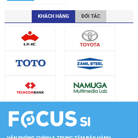
KHÁCH HÀNG
ĐỐI TÁC