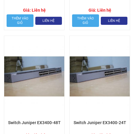
Giá:
Liên hệ
Giá:
Liên hệ
THÊM VÀO
THÊM VÀO
LIÊN HỆ
LIÊN HỆ
GIỎ
GIỎ
Switch Juniper EX3400-48T
Switch Juniper EX3400-24T