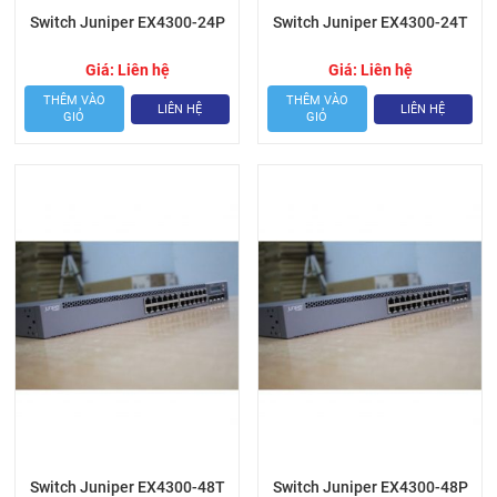
Switch Juniper EX4300-24P
Switch Juniper EX4300-24T
Giá:
Liên hệ
Giá:
Liên hệ
THÊM VÀO
THÊM VÀO
LIÊN HỆ
LIÊN HỆ
GIỎ
GIỎ
Switch Juniper EX4300-48T
Switch Juniper EX4300-48P