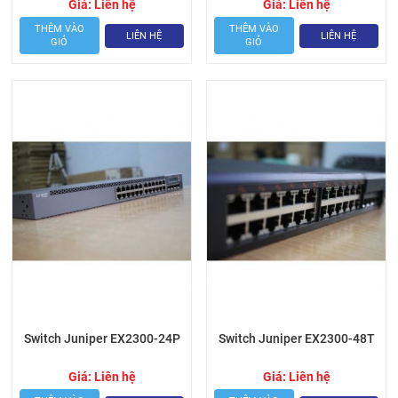
Giá:
Liên hệ
Giá:
Liên hệ
THÊM VÀO
THÊM VÀO
LIÊN HỆ
LIÊN HỆ
GIỎ
GIỎ
Switch Juniper EX2300-24P
Switch Juniper EX2300-48T
Giá:
Liên hệ
Giá:
Liên hệ