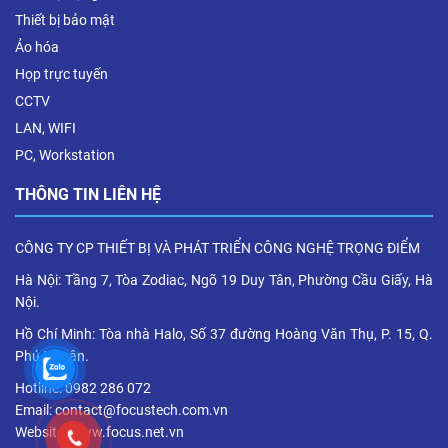
Thiết bị bảo mật
Ảo hóa
Họp trực tuyến
CCTV
LAN, WIFI
PC, Workstation
THÔNG TIN LIÊN HỆ
CÔNG TY CP THIẾT BỊ VÀ PHÁT TRIỂN CÔNG NGHỆ TRỌNG ĐIỂM
Hà Nội: Tầng 7, Tòa Zodiac, Ngõ 19 Duy Tân, Phường Cầu Giấy, Hà
Nội.
Hồ Chí Minh: Tòa nhà Halo, Số 37 đường Hoàng Văn Thụ, P. 15, Q.
Phú Nhuận.
Hotline: 0982 286 072
Email: contact@focustech.com.vn
Website: www.focus.net.vn