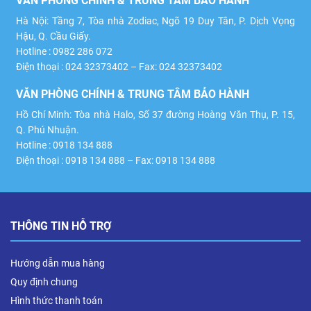
VĂN PHÒNG CHÍNH & TRUNG TÂM BẢO HÀNH
Hà Nội: Tầng 7, Tòa nhà Zodiac, Ngõ 19 Duy Tân, P. Dịch Vọng
Hậu, Q. Cầu Giấy.
Hotline : 0982 286 072
Điện thoại : 024 32373402 – Fax: 024 32373402
VĂN PHÒNG CHÍNH & TRUNG TÂM BẢO HÀNH
Hồ Chí Minh: Tòa nhà Halo, Số 37 đường Hoàng Văn Thụ, P. 15,
Q. Phú Nhuận.
Hotline : 0918 134 888
Điện thoại : 0918 134 888 – Fax: 0918 134 888
THÔNG TIN HỖ TRỢ
Hướng dẫn mua hàng
Quy định chung
Hình thức thanh toán