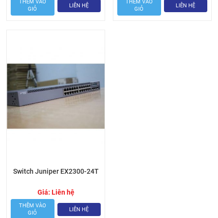
THÊM VÀO
THÊM VÀO
LIÊN HỆ
LIÊN HỆ
GIỎ
GIỎ
Switch Juniper EX2300-24T
Giá:
Liên hệ
THÊM VÀO
LIÊN HỆ
GIỎ