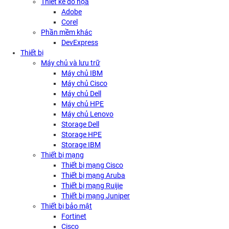
Thiết kế đồ họa
Adobe
Corel
Phần mềm khác
DevExpress
Thiết bị
Máy chủ và lưu trữ
Máy chủ IBM
Máy chủ Cisco
Máy chủ Dell
Máy chủ HPE
Máy chủ Lenovo
Storage Dell
Storage HPE
Storage IBM
Thiết bị mạng
Thiết bị mạng Cisco
Thiết bị mạng Aruba
Thiết bị mạng Ruijie
Thiết bị mạng Juniper
Thiết bị bảo mật
Fortinet
Cisco