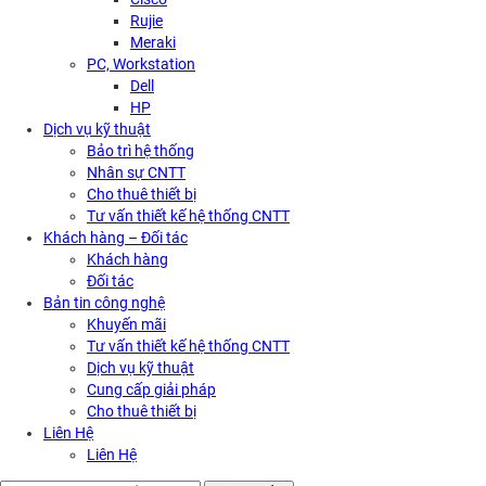
Rujie
Meraki
PC, Workstation
Dell
HP
Dịch vụ kỹ thuật
Bảo trì hệ thống
Nhân sự CNTT
Cho thuê thiết bị
Tư vấn thiết kế hệ thống CNTT
Khách hàng – Đối tác
Khách hàng
Đối tác
Bản tin công nghệ
Khuyến mãi
Tư vấn thiết kế hệ thống CNTT
Dịch vụ kỹ thuật
Cung cấp giải pháp
Cho thuê thiết bị
Liên Hệ
Liên Hệ