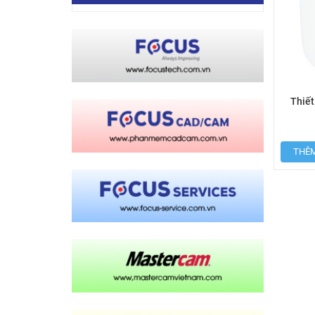
Thiết
THÊM