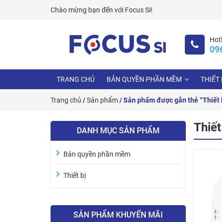
Skip
Chào mừng bạn đến với
Focus Si!
to
content
Hotl
09
TRANG CHỦ
BẢN QUYỀN PHẦN MỀM
THIẾT 
Trang chủ
/
Sản phẩm
/ Sản phẩm được gắn thẻ “Thiết b
Thiết
DANH MỤC SẢN PHẨM
Bản quyền phần mềm
Thiết bị
SẢN PHẨM KHUYẾN MÃI