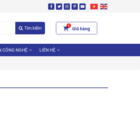
0
Tìm kiếm
Giỏ hàng
N CÔNG NGHỆ
LIÊN HỆ