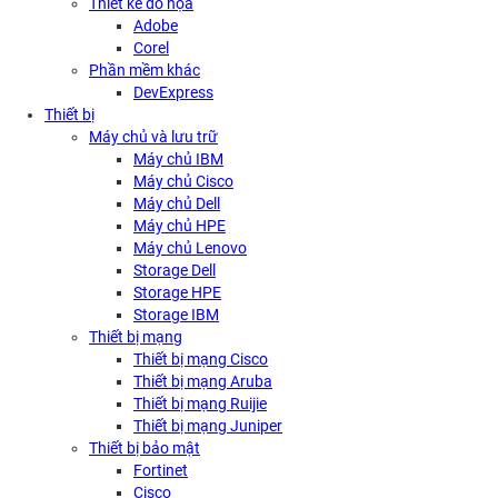
Thiết kế đồ họa
Adobe
Corel
Phần mềm khác
DevExpress
Thiết bị
Máy chủ và lưu trữ
Máy chủ IBM
Máy chủ Cisco
Máy chủ Dell
Máy chủ HPE
Máy chủ Lenovo
Storage Dell
Storage HPE
Storage IBM
Thiết bị mạng
Thiết bị mạng Cisco
Thiết bị mạng Aruba
Thiết bị mạng Ruijie
Thiết bị mạng Juniper
Thiết bị bảo mật
Fortinet
Cisco