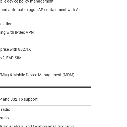
mobile device policy management
 and automatic rogue AP containment with Air
solation
ing with IPSec VPN
rise with 802.1X
v2, EAP-SIM
 (EMM) & Mobile Device Management (MDM)
P and 802.1p support
 radio
radio
um analysis, and location analytics radio