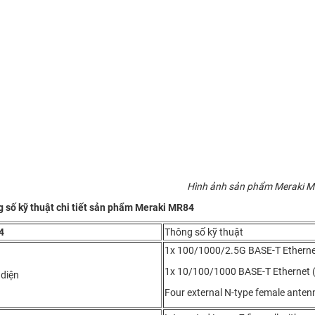
Hình ảnh sản phẩm Meraki 
 số kỹ thuật chi tiết sản phẩm Meraki MR84
4
Thông số kỹ thuật
1x 100/1000/2.5G BASE-T Ethern
1x 10/100/1000 BASE-T Ethernet 
 diện
Four external N-type female ante