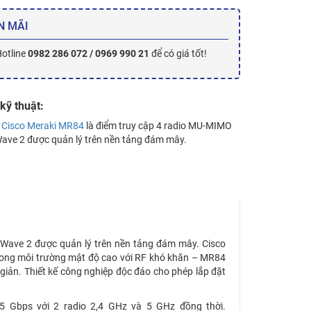
N MÃI
Hotline
0982 286 072 / 0969 990 21
để có giá tốt!
kỹ thuật:
i
Cisco Meraki MR84
là điểm truy cập 4 radio MU-MIMO
ave 2 được quản lý trên nền tảng đám mây.
Wave 2 được quản lý trên nền tảng đám mây. Cisco
– trong môi trường mật độ cao với RF khó khăn – MR84
iản. Thiết kế công nghiệp độc đáo cho phép lắp đặt
5 Gbps với 2 radio 2,4 GHz và 5 GHz đồng thời.