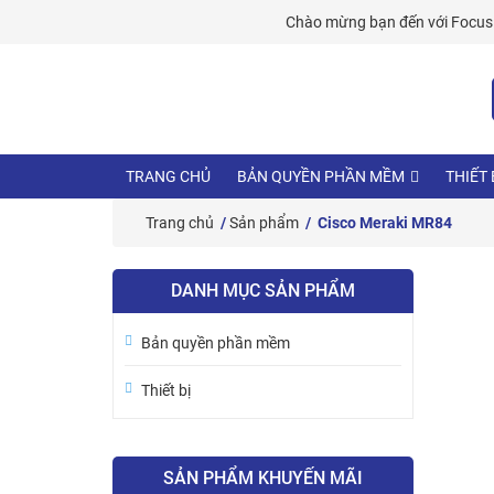
Skip
Chào mừng bạn đến với
Focus 
to
content
TRANG CHỦ
BẢN QUYỀN PHẦN MỀM
THIẾT 
Trang chủ
/
Sản phẩm
/ Cisco Meraki MR84
DANH MỤC SẢN PHẨM
Bản quyền phần mềm
Thiết bị
SẢN PHẨM KHUYẾN MÃI