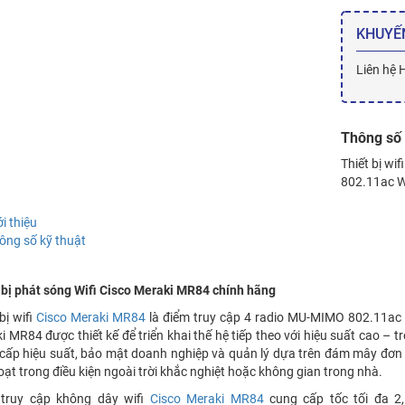
KHUYẾ
Liên hệ 
Thông số 
Thiết bị wif
802.11ac W
ới thiệu
ông số kỹ thuật
 bị phát sóng Wifi Cisco Meraki MR84 chính hãng
bị wifi
Cisco Meraki MR84
là điểm truy cập 4 radio MU-MIMO 802.11ac 
i MR84 được thiết kế để triển khai thế hệ tiếp theo với hiệu suất cao 
cấp hiệu suất, bảo mật doanh nghiệp và quản lý dựa trên đám mây đơn g
hoạt trong điều kiện ngoài trời khắc nghiệt hoặc không gian trong nhà.
 truy cập không dây wifi
Cisco Meraki MR84
cung cấp tốc tối đa 2,