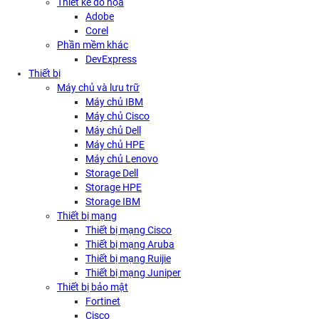
Thiết kế đồ họa
Adobe
Corel
Phần mềm khác
DevExpress
Thiết bị
Máy chủ và lưu trữ
Máy chủ IBM
Máy chủ Cisco
Máy chủ Dell
Máy chủ HPE
Máy chủ Lenovo
Storage Dell
Storage HPE
Storage IBM
Thiết bị mạng
Thiết bị mạng Cisco
Thiết bị mạng Aruba
Thiết bị mạng Ruijie
Thiết bị mạng Juniper
Thiết bị bảo mật
Fortinet
Cisco