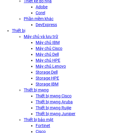
Thiết kế đồ họa
Adobe
Corel
Phần mềm khác
DevExpress
Thiết bị
Máy chủ và lưu trữ
Máy chủ IBM
Máy chủ Cisco
Máy chủ Dell
Máy chủ HPE
Máy chủ Lenovo
Storage Dell
Storage HPE
Storage IBM
Thiết bị mạng
Thiết bị mạng Cisco
Thiết bị mạng Aruba
Thiết bị mạng Ruijie
Thiết bị mạng Juniper
Thiết bị bảo mật
Fortinet
Cisco