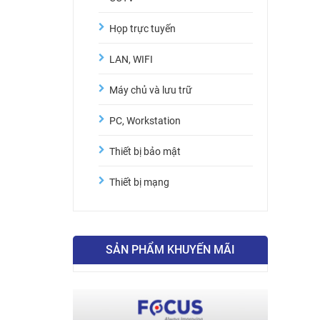
Họp trực tuyến
LAN, WIFI
Máy chủ và lưu trữ
PC, Workstation
Thiết bị bảo mật
Thiết bị mạng
SẢN PHẨM KHUYẾN MÃI