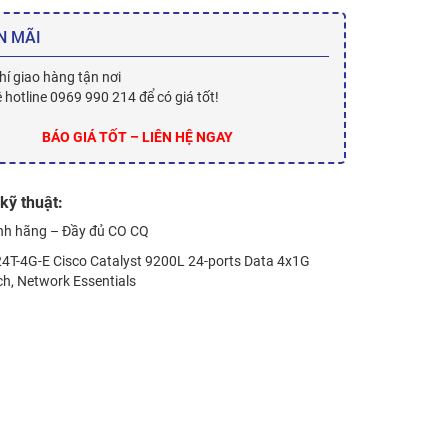
N MÃI
hí giao hàng tận nơi
ệ hotline 0969 990 214 để có giá tốt!
BÁO GIÁ TỐT – LIÊN HỆ NGAY
kỹ thuật:
nh hãng – Đầy đủ CO CQ
4T-4G-E Cisco Catalyst 9200L 24-ports Data 4x1G
ch, Network Essentials