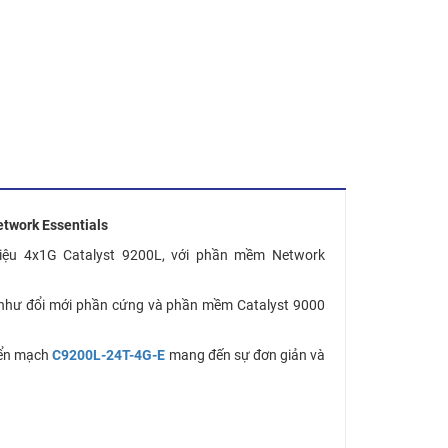
etwork Essentials
liệu 4x1G Catalyst 9200L, với phần mềm Network
 như đổi mới phần cứng và phần mềm Catalyst 9000
uyển mạch
C9200L-24T-4G-E
mang đến sự đơn giản và