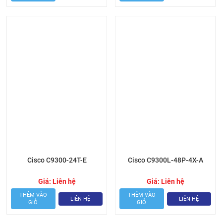
Cisco C9300-24T-E
Cisco C9300L-48P-4X-A
Giá:
Liên hệ
Giá:
Liên hệ
THÊM VÀO
THÊM VÀO
LIÊN HỆ
LIÊN HỆ
GIỎ
GIỎ