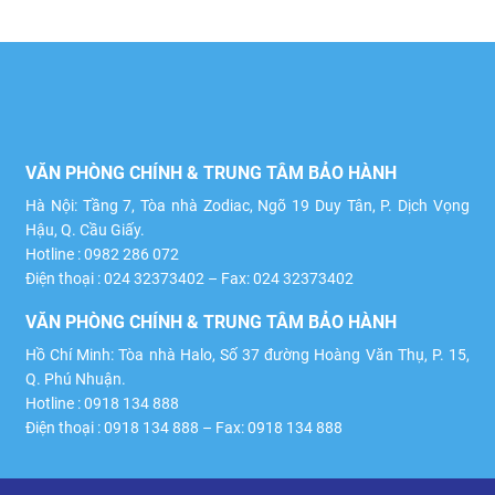
VĂN PHÒNG CHÍNH & TRUNG TÂM BẢO HÀNH
Hà Nội: Tầng 7, Tòa nhà Zodiac, Ngõ 19 Duy Tân, P. Dịch Vọng
Hậu, Q. Cầu Giấy.
Hotline : 0982 286 072
Điện thoại : 024 32373402 – Fax: 024 32373402
VĂN PHÒNG CHÍNH & TRUNG TÂM BẢO HÀNH
Hồ Chí Minh: Tòa nhà Halo, Số 37 đường Hoàng Văn Thụ, P. 15,
Q. Phú Nhuận.
Hotline : 0918 134 888
Điện thoại : 0918 134 888 – Fax: 0918 134 888