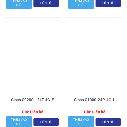
THÊM VÀO
THÊM VÀO
LIÊN HỆ
LIÊN HỆ
GIỎ
GIỎ
Cisco C9200L-24T-4G-E
Cisco C1000-24P-4G-L
Giá:
Liên hệ
Giá:
Liên hệ
THÊM VÀO
THÊM VÀO
LIÊN HỆ
LIÊN HỆ
GIỎ
GIỎ