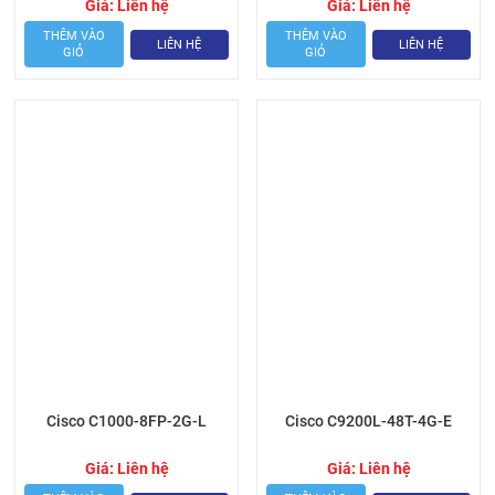
Giá:
Liên hệ
Giá:
Liên hệ
THÊM VÀO
THÊM VÀO
LIÊN HỆ
LIÊN HỆ
GIỎ
GIỎ
Cisco C1000-8FP-2G-L
Cisco C9200L-48T-4G-E
Giá:
Liên hệ
Giá:
Liên hệ