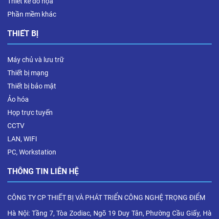
Thiết kế đồ họa
Phần mềm khác
THIẾT BỊ
Máy chủ và lưu trữ
Thiết bị mạng
Thiết bị bảo mật
Ảo hóa
Họp trực tuyến
CCTV
LAN, WIFI
PC, Workstation
THÔNG TIN LIÊN HỆ
CÔNG TY CP THIẾT BỊ VÀ PHÁT TRIỂN CÔNG NGHỆ TRỌNG ĐIỂM
Hà Nội: Tầng 7, Tòa Zodiac, Ngõ 19 Duy Tân, Phường Cầu Giấy, Hà