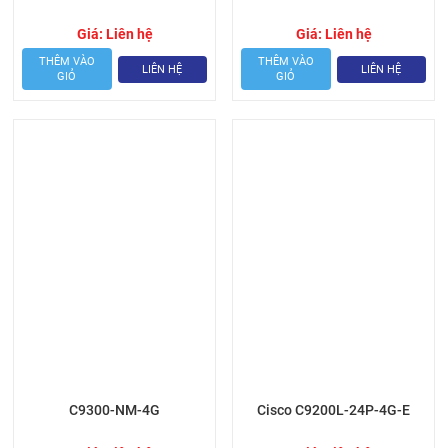
Giá:
Liên hệ
Giá:
Liên hệ
THÊM VÀO
THÊM VÀO
LIÊN HỆ
LIÊN HỆ
GIỎ
GIỎ
C9300-NM-4G
Cisco C9200L-24P-4G-E